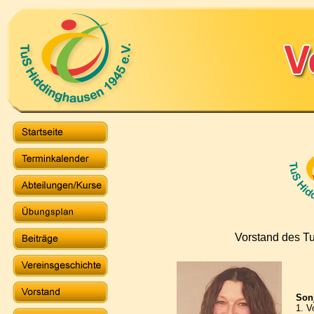
Vorstand des T
Son
1. V