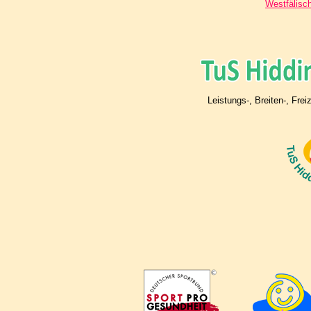
Westfälisc
Leistungs-, Breiten-, Fre